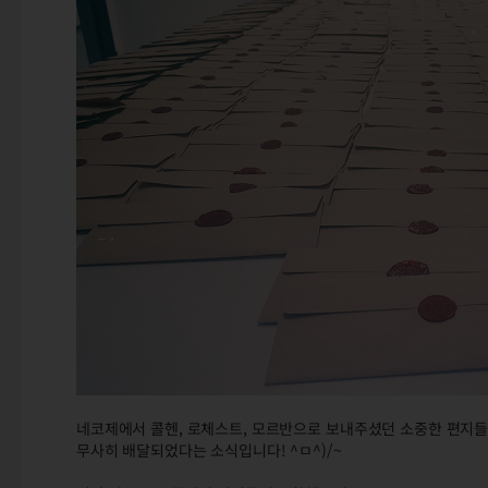
네코제에서 콜헨, 로체스트, 모르반으로 보내주셨던 소중한 편지
무사히 배달되었다는 소식입니다! ^ㅁ^)/~