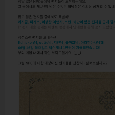
정말 많은 NPC들에게 편지들이 도착했는데요.
그 중에서도 게..렌이 받은 수많은 협박장은 심의상 공개할 수 없네요
많고 많은 편지들 중에서도 특별히!
라지쿰, 퍼거스, 이상한 여행자, 브린, 카단이 받은 편지를 공개 할
(* 편지 내용 공개는 이벤트 현장에서 안내판을 통해 공지 드렸습니
정성스런 편지를 보내주신
Kchicken님, octie님, 치겐님, 솔마크님, 아라한아사님께
06월 16일 목요일로 넥슨캐시 1만원이 지급되었습니다!
부디 게임 내에서 확인 부탁드릴게요. (_ _)
그럼 NPC에 대한 애정어린 편지들을 찬찬히~ 살펴보실까요?