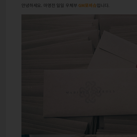
안녕하세요. 마영전 일일 우체부
GM포비슈
입니다.