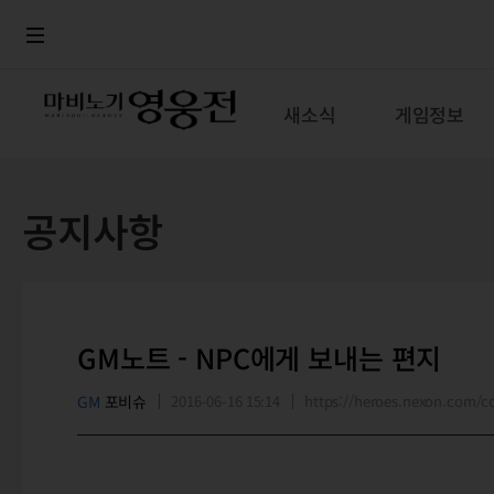
로그인
메뉴
본문
새소식
게임정보
공지사항
GM노트 - NPC에게 보내는 편지
GM
포비슈
2016-06-16 15:14
https://heroes.nexon.com