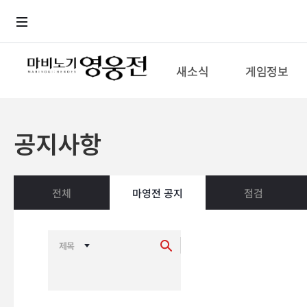
로그인
메뉴
본문
새소식
게임정보
공지사항
전체
마영전 공지
점검