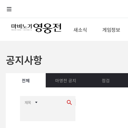
로그인
메뉴
본문
새소식
게임정보
공지사항
전체
마영전 공지
점검