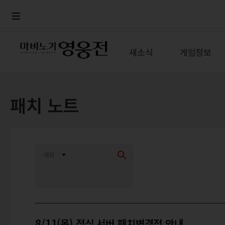
로그인
메뉴
본문
새소식
게임정보
패치 노트
8/11(목) 정식 서버 패치변경점 안내