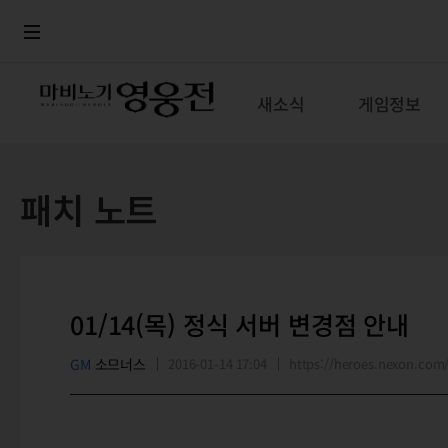
로그인
메뉴
본문
새소식
게임정보
패치 노트
01/14(목) 정식 서버 변경점 안내
GM
소므너스
2016-01-14 17:04
https://heroes.nexon.co