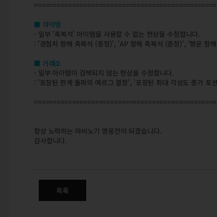
================================================
■ 아이템
- 일부 '축복석' 아이템을 사용할 수 없는 현상을 수정합니다.
: '경험치 항해 축복석 (증정)', 'AP 항해 축복석 (증정)', '행운 항
■ 거래소
- 일부 아이템이 검색되지 않는 현상을 수정합니다.
: '포장된 한계 돌파의 에르그 결정', '포장된 최대 각성도 증가 포션
================================================
항상 노력하는 마비노기 영웅전이 되겠습니다.
감사합니다.
01/14(목) 정식 서버 변경점 안
아이템 / 거래소
목록