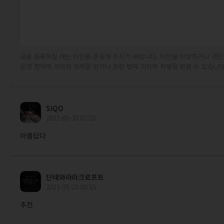
글을 등록하실 때는 타인을 존중해 주시기 바랍니다. 타인을 비방하거나 개인
운영 정책에 의하여 제재를 받거나 관련 법에 의하여 처벌을 받을 수 있습니다
SIQO
2021-05-30 02:22
아름답다
단테와라라크로프트
2021-05-25 09:55
추천