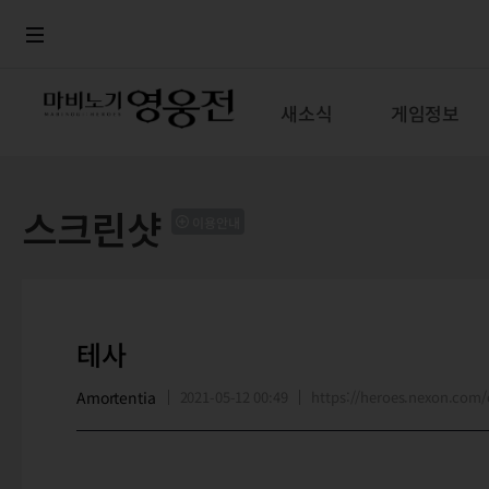
로그인
메뉴
본문
새소식
게임정보
스크린샷
이용안내
테사
Amortentia
2021-05-12 00:49
https://heroes.nexon.co