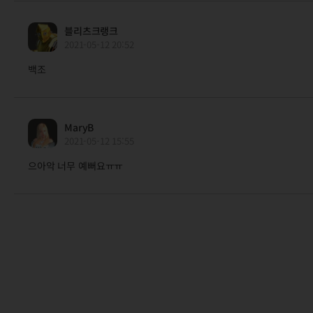
블리츠크랭크
2021-05-12 20:52
백조
MaryB
2021-05-12 15:55
으아악 너무 예뻐요ㅠㅠ