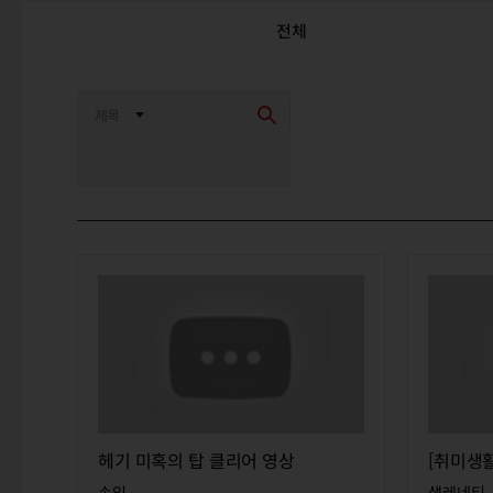
전체
최신순
추천순
헤기 미혹의 탑 클리어 영상
손익
샐레네티