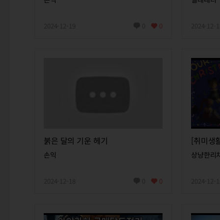
2024-12-19
0
0
2024-12-1
붉은 달의 기운 헤기
손익
상냥한리
2024-12-18
0
0
2024-12-1