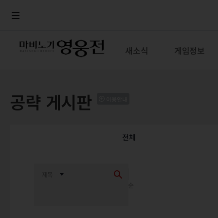
로그인
메뉴
본문
새소식
게임정보
공략 게시판
이용안내
전체
최신순
추천순