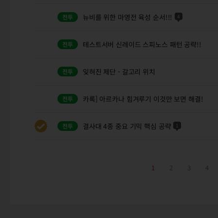
뉴비를 위한 마영전 육성 순서!!!
4
테스트서버 신레이드 스피노스 패턴 공략!!
잊혀진 제단 - 갈고리 위치
카록] 아르카나 힘겨루기 이것만 보면 해결!
결사대 4종 중요 기믹 핵심 공략
1
1
2
3
4