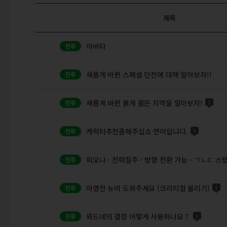
제목
아바타
새롭게 바뀐 스페셜 던전에 대해 알아보자!!
새롭게 바뀐 붉게 물든 지역을 알아보자!
2
캐릭터추천좀해주십쇼 연어입니다.
5
피오나 - 전력질주 - 방향 전환 가능 - ㄱㄴㄷ 스
마영전 뉴비 도와주세요 (크리티컬 올리기)
1
와드네의 결정 어떻게 사용하나요 ?
1