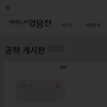
로그인
메뉴
본문
새소식
게임정보
공략 게시판
이용안내
전체
최신순
추천순