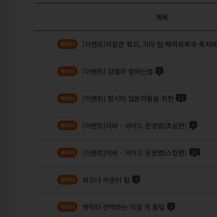
제목
[이벤트]자잘한 헠끄, 기타 팁-체력회복과 축지에
[이벤트] 검벨라 잘하는법
1
[이벤트] 창시타 입문자들을 위한
11
[이벤트]이비 - 사이드 운영법(초심편)
4
[이벤트]이비 - 사이드 운영법(스킬편)
18
피오나 카운터 팁
3
케릭터 선택하는 리얼 개 꿀팁
3