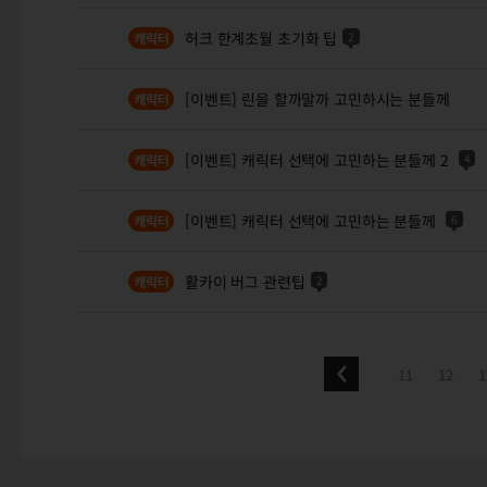
허크 한계초월 초기화 팁
2
[이벤트] 린을 할까말까 고민하시는 분들께
[이벤트] 캐릭터 선택에 고민하는 분들께 2
4
[이벤트] 캐릭터 선택에 고민하는 분들께
6
활카이 버그 관련팁
2
11
12
1