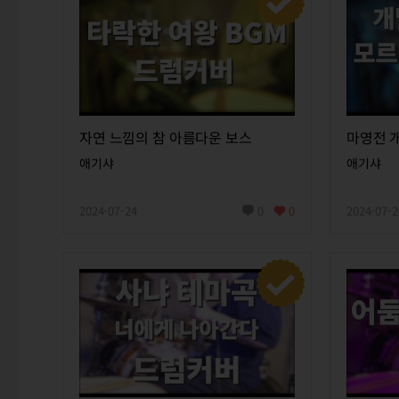
자연 느낌의 참 아름다운 보스
애기샤
애기샤
2024-07-24
0
0
2024-07-2