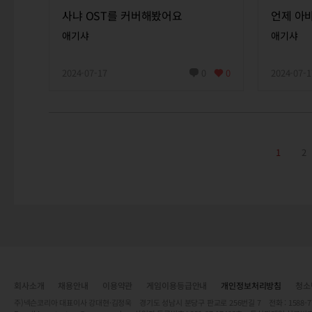
사냐 OST를 커버해봤어요
언제 아
애기샤
애기샤
2024-07-17
0
0
2024-07-1
1
2
회사소개
채용안내
이용약관
게임이용등급안내
개인정보처리방침
청소
주)넥슨코리아 대표이사 강대현·김정욱 경기도 성남시 분당구 판교로 256번길 7 전화 : 1588-7701 