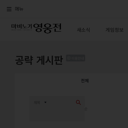
로그인
메뉴
본문
메뉴
새소식
게임정보
공략 게시판
이용안내
전체
최신순
추천순