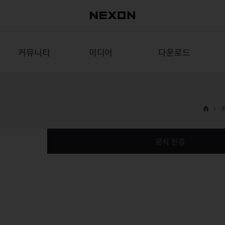
커뮤니티
미디어
다운로드
공식 인증