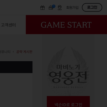
N
OFF
로그인
회원가입
고객센터
커뮤니티
공략 게시판
넥슨ID로 로그인