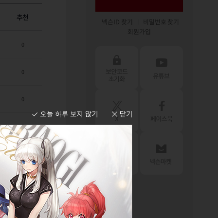
추천
넥슨ID 찾기
비밀번호 찾기
회원가입
0
0
0
0
0
0
0