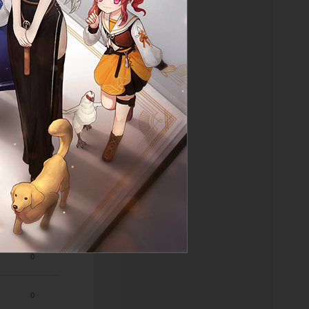
0
0
0
0
0
0
0
0