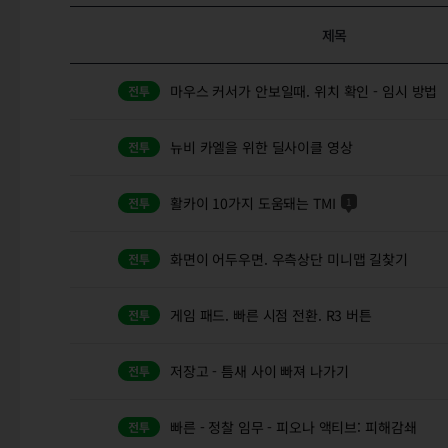
제목
마우스 커서가 안보일때. 위치 확인 - 임시 방법
뉴비 카엘을 위한 딜사이클 영상
활카이 10가지 도움돼는 TMI
1
화면이 어두우면. 우측상단 미니맵 길찾기
게임 패드. 빠른 시점 전환. R3 버튼
저장고 - 틈새 사이 빠져 나가기
빠른 - 정찰 임무 - 피오나 액티브: 피해감쇄