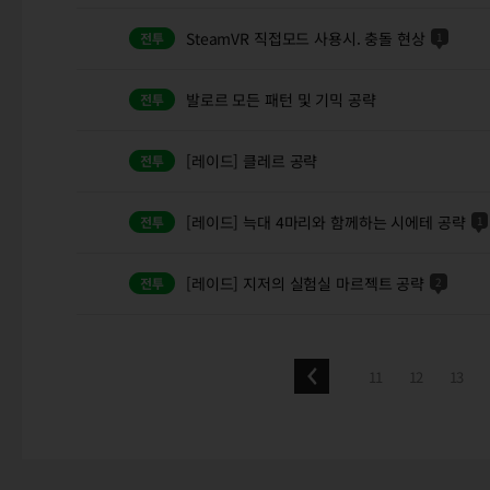
SteamVR 직접모드 사용시. 충돌 현상
1
발로르 모든 패턴 및 기믹 공략
[레이드] 클레르 공략
[레이드] 늑대 4마리와 함께하는 시에테 공략
1
[레이드] 지저의 실험실 마르젝트 공략
2
11
12
13