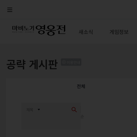
로그인
메뉴
본문
새소식
게임정보
공략 게시판
이용안내
전체
최신순
추천순