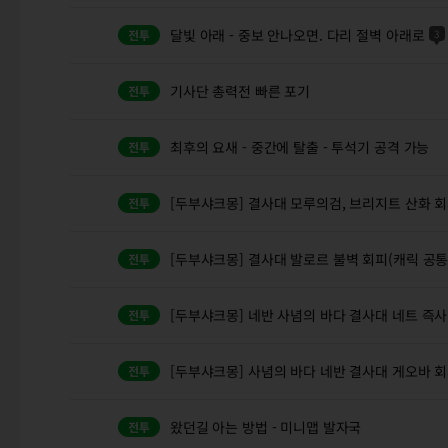
달빛 아래 - 중보 안나오면. 다리 절벽 아래로
3
기사단 총력전 빠른 포기
최후의 요새 - 중간에 탈출 - 투석기 공격 가능
[두부샤크몽] 결사대 모루의검, 브리지트 산화 
[두부샤크몽] 결사대 발로르 불벽 회피(캐릭 공통
[두부샤크몽] 네반 사념의 바다 결사대 네트 즉
[두부샤크몽] 사념의 바다 네반 결사대 게오바 
왔던길 아는 방법 - 미니맵 발자국