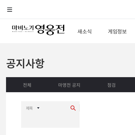
로그인
메뉴
본문
새소식
게임정보
공지사항
전체
마영전 공지
점검