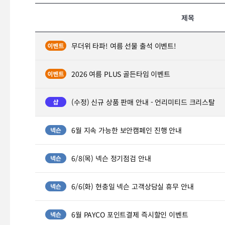
제목
무더위 타파! 여름 선물 출석 이벤트!
2026 여름 PLUS 골든타임 이벤트
(수정) 신규 상품 판매 안내 - 언리미티드 크리스탈
6월 지속 가능한 보안캠페인 진행 안내
6/8(목) 넥슨 정기점검 안내
6/6(화) 현충일 넥슨 고객상담실 휴무 안내
6월 PAYCO 포인트결제 즉시할인 이벤트