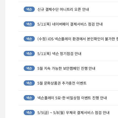
신규 결제수단 머니트리 오픈 안내
5/11(목) 네이버페이 결제서비스 점검 안내
(수정) iOS 넥슨플레이 환경에서 본인확인이 불가한 
5/11(목) 넥슨 정기점검 안내
5월 지속 가능한 보안캠페인 진행 안내
5월 문화상품권 추가충전 이벤트
넥슨플레이 5묘-한 비밀상점 이벤트 진행 안내
5/5(금) ~ 5/8(월) 우체국 결제서비스 점검 안내