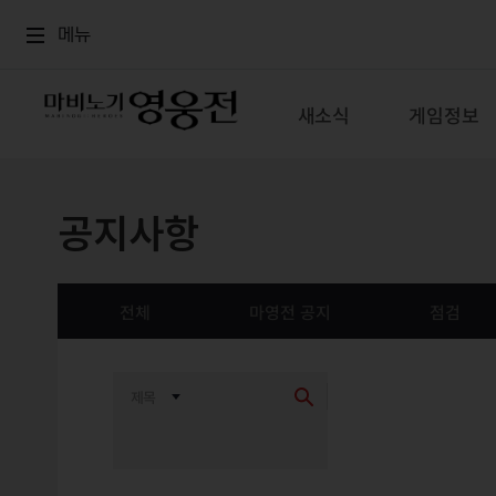
로그인
메뉴
본문
메뉴
새소식
게임정보
공지사항
전체
마영전 공지
점검