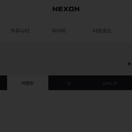
커뮤니티
미디어
다운로드
이벤트
샵
GM노트