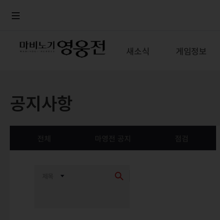
로그인
메뉴
본문
새소식
게임정보
공지사항
전체
마영전 공지
점검