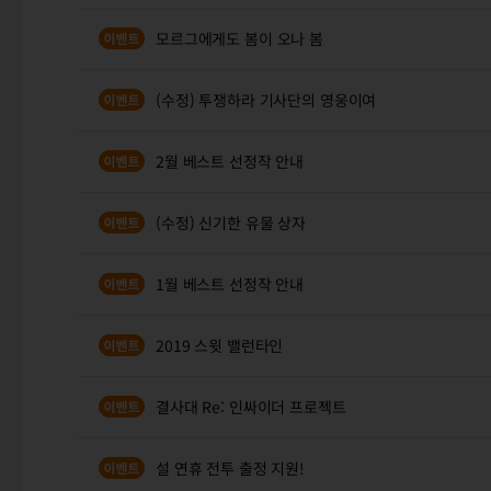
모르그에게도 봄이 오나 봄
(수정) 투쟁하라 기사단의 영웅이여
2월 베스트 선정작 안내
(수정) 신기한 유물 상자
1월 베스트 선정작 안내
2019 스윗 밸런타인
결사대 Re: 인싸이더 프로젝트
설 연휴 전투 출정 지원!