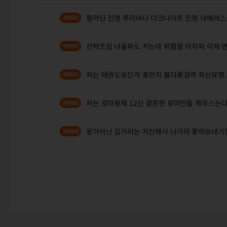
팔라딘 진영 루라바다 다크나이트 진영 네베레스
선박조립 너울파도 치는데 위험함 어차피 이제 
저는 태권도유단자 총먼저 활다룬검객 최신유행
저는 로마황제 12신 결혼한 로마인들 제우스는
왕가아닌 길거리는 자진해서 나가라 쫓아보내