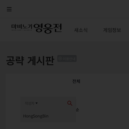
로그인
메뉴
본문
새소식
게임정보
공략 게시판
이용안내
전체
최신순
추천순