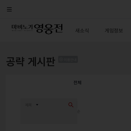
로그인
메뉴
본문
새소식
게임정보
공략 게시판
이용안내
전체
최신순
추천순