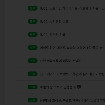
[UCC] 스트리밍 하이라이트>아르카나 서큐버스
[UCC] 빛의연합 길드
[UCC] 과거의 산물
메이트 없이 메이트 효과와 더불어 1억 골드 버는
신던 실험실통에 캐릭이 끼내요
신규 레이드 마르젝트 초행인데 혼자 들어가봤습
비밀의 방 스토리 진행중에
2
[레이드] 클레르/폭엘쿨/마하/아가레스/광명의