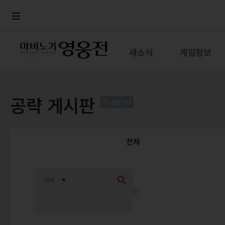
로그인
메뉴
본문
새소식
게임정보
공략 게시판
이용안내
전체
최신순
추천순