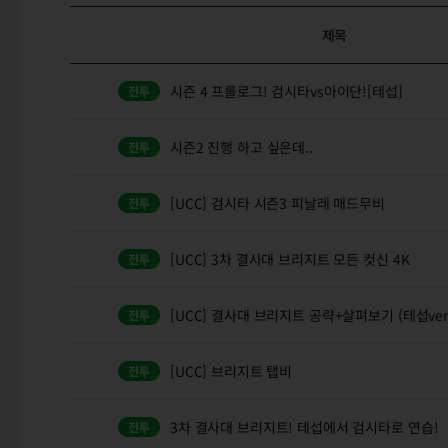
제목
시즌 4 프롤로그! 검시타vs아이단![테섭]
시즌2 진행 하고 싶은데..
[UCC] 검시타 시즌3 피날레 매드무비
[UCC] 3차 결사대 브리지트 모든 컷신 4K
[UCC] 결사대 브리지트 공략+살펴보기 (테섭ver
[UCC] 브리지트 탭비
3차 결사대 브리지트! 테섭에서 검시타로 연습!