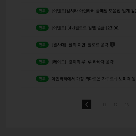
[이벤트]검시타 아인라허 금메달 모음집-얼계 깊
[이벤트] (4k)발로르 검벨 솔클 [23:00]
[결사대] '달의 이면' 발로르 공략
1
[레이드] '광휘의 루' 루 라바다 공략
아인라허에서 가장 까다로운 자구르쉬 노피격 동
11
12
13