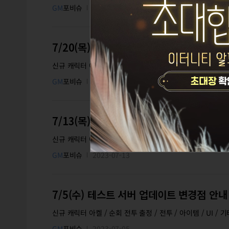
GM
포비슈
2023-07-27
7/20(목) 정식 서버 변경점 안내
신규 캐릭터 아켈 / 전투 / UI / 아이템 / 캐릭터 인연 콘텐츠
GM
포비슈
2023-07-20
7/13(목) 정식 서버 변경점 안내
신규 캐릭터 아켈 / 순회 전투 출정 / 전투 / 아이템 / UI / 기
GM
포비슈
2023-07-13
7/5(수) 테스트 서버 업데이트 변경점 안내
신규 캐릭터 아켈 / 순회 전투 출정 / 전투 / 아이템 / UI / 
GM
포비슈
2023-07-05