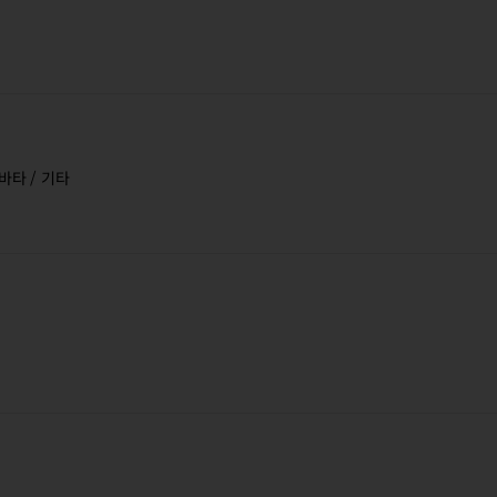
바타 / 기타