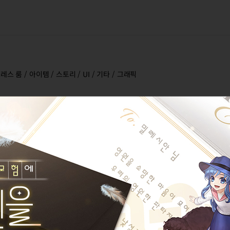
스 룸 / 아이템 / 스토리 / UI / 기타 / 그래픽
스 룸 / 아이템 / 스토리 / UI / 기타