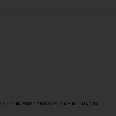
킬 / 스토리 / 캐릭터 / 플레이 가이드 / 드레스 룸 / 그래픽 / 기타