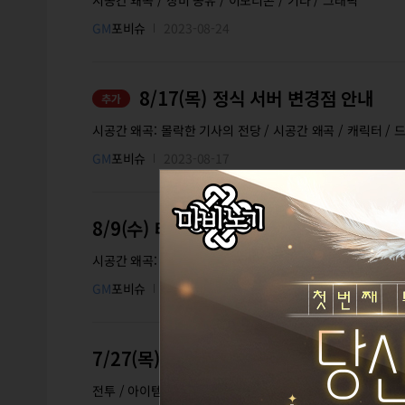
시공간 왜곡 / 장비 공유 / 이모티콘 / 기타 / 그래픽
GM
포비슈
2023-08-24
8/17(목) 정식 서버 변경점 안내
시공간 왜곡: 몰락한 기사의 전당 / 시공간 왜곡 / 캐릭터 / 드레
GM
포비슈
2023-08-17
8/9(수) 테스트 서버 업데이트 변경점 안내
시공간 왜곡: 몰락한 기사의 전당 / 시공간 왜곡 / 캐릭터 / 드레
GM
포비슈
2023-08-09
7/27(목) 정식 서버 변경점 안내
전투 / 아이템 / UI / 기타 / 그래픽