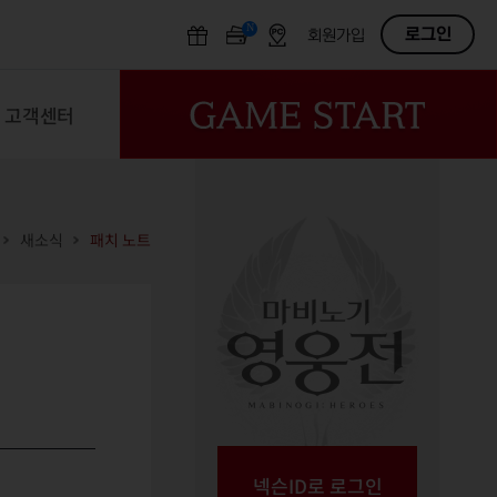
N
OFF
로그인
회원가입
고객센터
새소식
패치 노트
넥슨ID로 로그인